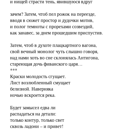
и нищей страсти тень, явившуюся вдруг
зачем? Затем, чтоб пел рожок на переезде,
вводя в сюжет простор и дудочки мотив,
и полог темноты с прорехами созвездий,
как занавес, за днем прошедшим приспустив.
Затем, чтоб в духоте плацкартного вагона,
свой вечный монолог чуть слышно говоря,
над нами хоть во сне склонялась Антигона,
стареющая дочь фиванского царя…
***
Краски молодость сгущает.
Лист возлюбленный смущает
белизной. Наверняка
ночью вскроется река.
Будет замысел едва ли
распадаться на детали:
только контур, только свет
сквозь ладони – и привет!